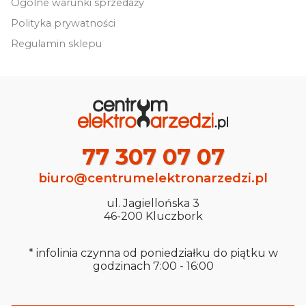
Ogólne warunki sprzedaży
Polityka prywatności
Regulamin sklepu
77 307 07 07
biuro@centrumelektronarzedzi.pl
ul. Jagiellońska 3
46-200 Kluczbork
* infolinia czynna od poniedziałku do piątku w
godzinach 7:00 - 16:00