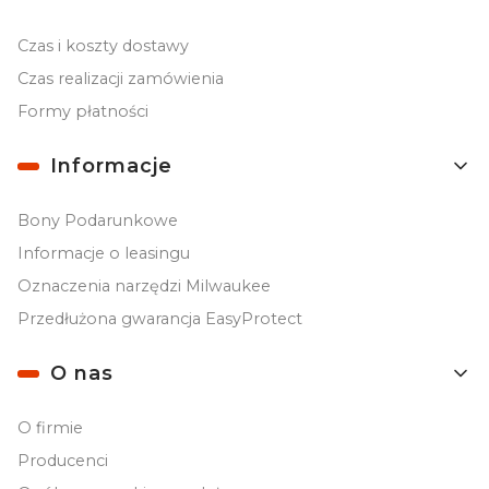
Czas i koszty dostawy
Czas realizacji zamówienia
Formy płatności
Informacje
Bony Podarunkowe
Informacje o leasingu
Oznaczenia narzędzi Milwaukee
Przedłużona gwarancja EasyProtect
O nas
O firmie
Producenci