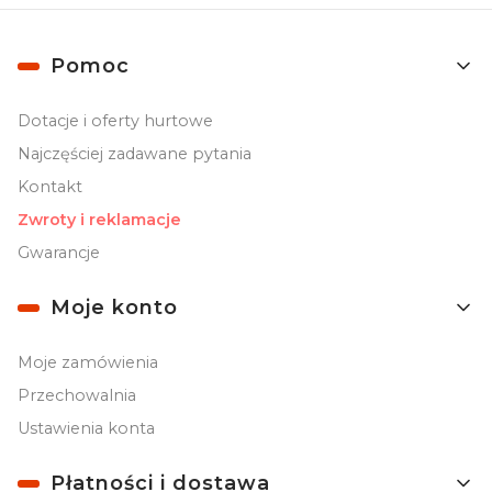
Linki w stopce
Pomoc
Dotacje i oferty hurtowe
Najczęściej zadawane pytania
Kontakt
Zwroty i reklamacje
Gwarancje
Moje konto
Moje zamówienia
Przechowalnia
Ustawienia konta
Płatności i dostawa