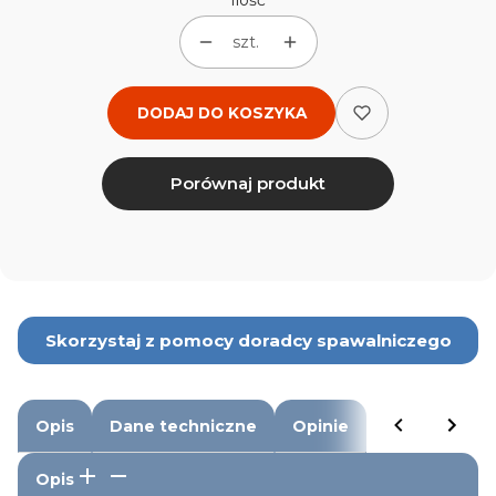
Ilość
szt.
DODAJ DO KOSZYKA
Porównaj produkt
Skorzystaj z pomocy doradcy spawalniczego
Opis
Dane techniczne
Opinie
Opis