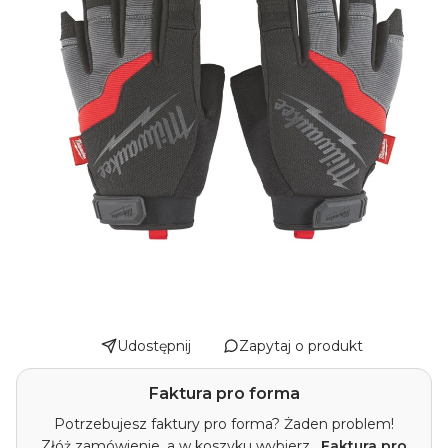
Udostępnij
Zapytaj o produkt
Faktura pro forma
Potrzebujesz faktury pro forma? Żaden problem!
Złóż zamówienie, a w koszyku wybierz
„Faktura pro