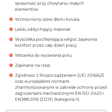
sprawność przy chwytaniu małych
elementów.
Wzmocniony szew dłoni i kciuka.
Lekki, oddychający materiał.
Wyściółka pochłaniająca wilgoć zapewnia
komfort przez cały dzień pracy.
Wstawka do wycierania potu.
Zapinane na rzep.
Zgodność z Rozporządzeniem (UE) 2016/425
oraz europejskimi normami
zharmonizowanymi w zakresie ochrony przed
zagrożeniami mechanicznymi EN ISO 21420 i
EN388:2016 (2121X) (kategoria II).