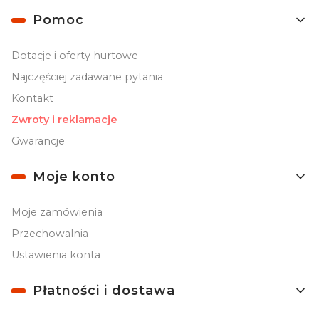
Linki w stopce
Pomoc
Dotacje i oferty hurtowe
Najczęściej zadawane pytania
Kontakt
Zwroty i reklamacje
Gwarancje
Moje konto
Moje zamówienia
Przechowalnia
Ustawienia konta
Płatności i dostawa