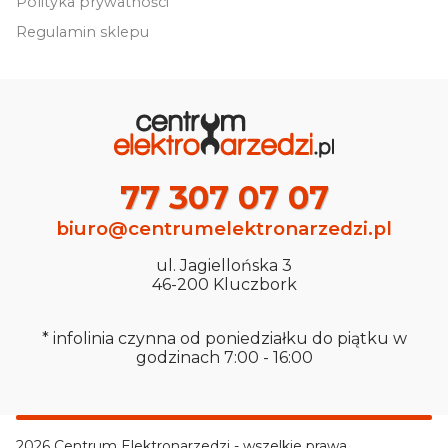
Polityka prywatności
Regulamin sklepu
77 307 07 07
biuro@centrumelektronarzedzi.pl
ul. Jagiellońska 3
46-200 Kluczbork
* infolinia czynna od poniedziałku do piątku w
godzinach 7:00 - 16:00
2026 Centrum Elektronarzedzi - wszelkie prawa