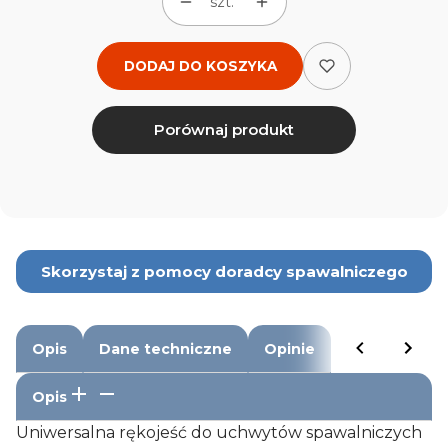
szt.
DODAJ DO KOSZYKA
Porównaj produkt
Skorzystaj z pomocy doradcy spawalniczego
Opis
Dane techniczne
Opinie
Opis
Uniwersalna rękojeść do uchwytów spawalniczych