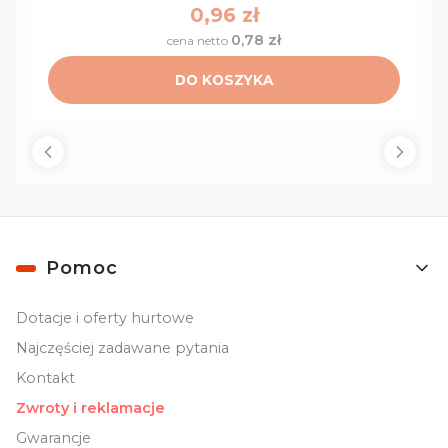
Cena
0,96 zł
0,78 zł
Cena
DO KOSZYKA
Linki w stopce
Pomoc
Dotacje i oferty hurtowe
Najczęściej zadawane pytania
Kontakt
Zwroty i reklamacje
Gwarancje