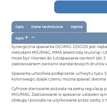
Opis
Dane techniczne
Opinie
Opis
Synergiczna spawarka DIGIMIG 225GDS jest najbar
metodami MIG/MAG, MMA (elektrodą otuloną) i Li
może być również do lutospawania cienkich (do 
zastosowaniem zarówno standardowych drutów w 
Spawarka umożliwia podłączenie uchwytu typu S
kolorowego, dzięki czemu można spawać dwoma ró
Cyfrowe sterowanie pozwala na pełną regulację p
MIG/MAG. Zastosowanie w spawarce ustawień synerg
obsługę i pozwala na użytkowanie przez osoby z