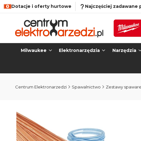
Dotacje i oferty hurtowe
Najczęściej zadawane 
Milwaukee
Elektronarzędzia
Narzędzia
Centrum Elektronarzedzi
Spawalnictwo
Zestawy spawar