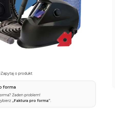
Zapytaj o produkt
o forma
 forma? Żaden problem!
wybierz
„Faktura pro forma”
.