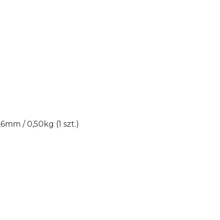
mm / 0,50kg (1 szt.)