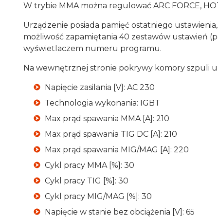
W trybie MMA można regulować ARC FORCE, HOT
Urządzenie posiada pamięć ostatniego ustawienia,
możliwość zapamiętania 40 zestawów ustawień (p
wyświetlaczem numeru programu.
Na wewnętrznej stronie pokrywy komory szpuli um
Napięcie zasilania [V]: AC 230
Technologia wykonania: IGBT
Max prąd spawania MMA [A]: 210
Max prąd spawania TIG DC [A]: 210
Max prąd spawania MIG/MAG [A]: 220
Cykl pracy MMA [%]: 30
Cykl pracy TIG [%]: 30
Cykl pracy MIG/MAG [%]: 30
Napięcie w stanie bez obciążenia [V]: 65