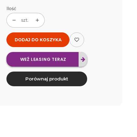
Ilość
szt.
DODAJ DO KOSZYKA
WEŹ LEASING TERAZ
Porównaj produkt