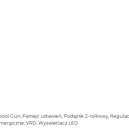
 Spool Gun, Pamięć ustawień, Podajnik 2-rolkowy, Regula
ynergiczne, VRD, Wyświetlacz LED