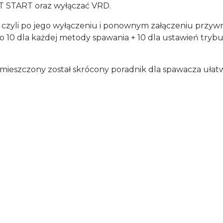
 START oraz wyłączać VRD.
 czyli po jego wyłączeniu i ponownym załączeniu przywr
o 10 dla każdej metody spawania + 10 dla ustawień t
ieszczony został skrócony poradnik dla spawacza ułatw