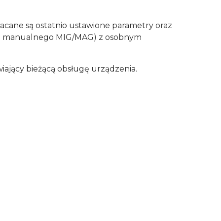
acane są ostatnio ustawione parametry oraz
rybu manualnego MIG/MAG) z osobnym
iający bieżącą obsługę urządzenia.