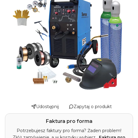
Udostępnij
Zapytaj o produkt
Faktura pro forma
Potrzebujesz faktury pro forma? Żaden problem!
Złóż zamówienie, a w koszyku wybierz
„Faktura pro