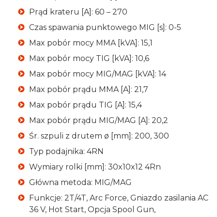
Prąd krateru [A]: 60 – 270
Czas spawania punktowego MIG [s]: 0-5
Max pobór mocy MMA [kVA]: 15,1
Max pobór mocy TIG [kVA]: 10,6
Max pobór mocy MIG/MAG [kVA]: 14
Max pobór prądu MMA [A]: 21,7
Max pobór prądu TIG [A]: 15,4
Max pobór prądu MIG/MAG [A]: 20,2
Śr. szpuli z drutem ø [mm]: 200, 300
Typ podajnika: 4RN
Wymiary rolki [mm]: 30x10x12 4Rn
Główna metoda: MIG/MAG
Funkcje: 2T/4T, Arc Force, Gniazdo zasilania AC
36 V, Hot Start, Opcja Spool Gun,