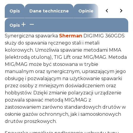
Opis
Dane techniczne
Opinie
Opis
Synergiczna spawarka
Sherman
DIGIMIG 360GDS
służy do spawania ręcznego stali i metali
kolorowych. Umożliwia spawanie metodami MMA
(elektrodą otuloną), TIG Lift oraz MIG/MAG. Metoda
MIG/MAG może być stosowana w trybie
manualnym oraz synergicznym, upraszającym jego
obsługę i pozwalającym na użytkowanie spawarki
przez osoby z mniejszym doświadczeniem oraz
hobbystów. Dzięki zmianie polaryzacji urządzenie
pozwala spawać metodą MIG/MAG z
zastosowaniem zarówno standardowych drutów w
osłonie gazów ochronnych, jak i samoosłonowych
drutów proszkowych.