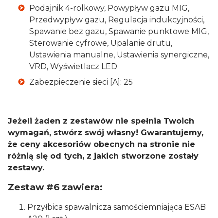
Podajnik 4-rolkowy, Powypływ gazu MIG,
Przedwypływ gazu, Regulacja indukcyjności,
Spawanie bez gazu, Spawanie punktowe MIG,
Sterowanie cyfrowe, Upalanie drutu,
Ustawienia manualne, Ustawienia synergiczne,
VRD, Wyświetlacz LED
Zabezpieczenie sieci [A]: 25
Jeżeli żaden z zestawów nie spełnia Twoich
wymagań, stwórz swój własny! Gwarantujemy,
że ceny akcesoriów obecnych na stronie nie
różnią się od tych, z jakich stworzone zostały
zestawy.
Zestaw #6 zawiera:
Przyłbica spawalnicza samościemniająca ESAB