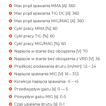
Max prąd spawania MMA [A]: 360
Max prąd spawania TIG DC [A]: 360
Max prąd spawania MIG/MAG [A]: 360
Cykl pracy MMA [%]: 60
Cykl pracy TIG [%]: 60
Cykl pracy MIG/MAG [%]: 60
Napięcie w stanie bez obciążenia [V]: 70
Napięcie w stanie bez obciążenia z VRD [V]: 36
Prędkość podawania drutu [m/min]: 1,5 – 24
Napięcie spawania MIG [V]: 16 – 31,5
Korekcja napięcia spawania: -5 – +5
Przedwypływ gazu [s]: 0 — 5
Powypływ gazu MIG [s]: 0-5
Czas upalania drutu [s]: 0-1