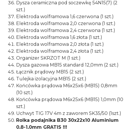
Dysza ceramiczna pod soczewkę 54N15(7) (2
szt.)
Elektroda wolframowa 1,6 czerwona (1 szt.)
Elektroda wolframowa 2,0 czerwona (1 szt.)
Elektroda wolframowa 2,4 czerwona (1 szt.)
Elektroda wolframowa 1,6 złota (1 szt.)
Elektroda wolframowa 2,0 złota (1 szt.)
Elektroda wolframowa 2,4 złota (1 szt.)
Organizer SKRZOT M (1 szt.)
Dysza gazowa MB15 standard 12,0mm (2 szt.)
Łącznik prądowy MB15 (2 szt.)
Tulejka izolacyjna MB15 (2 szt.)
Końcówka prądowa M6x25x6 (MB15) 0,8mm
(10 szt.)
Końcówka prądowa M6x25x6 (MB15) 1,0mm (10
szt.)
Uchwyt TIG 17V 4m z zaworem SK35/50 (1szt.)
Rolka podajnika B30 30x22x10 Aluminium
0,8-1,0mm GRATIS !!!