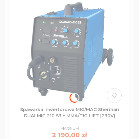
Spawarka inwertorowa MIG/MAG Sherman
DUALMIG 210 S3 + MMA/TIG LIFT [230V]
PRODUCENT
MAGNUM
Cena
2 190,00 zł