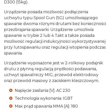
D300 (15kg).
Urządzenie posiada możliwość podłączenia
uchwytu typu Spool Gun (SG) umożliwiającego
spawanie dwoma różnymi drutami bez konieczności
przezbrajania spawarki. Urządzenie umożliwia
spawanie w trybie 2 lub 4 Takt a także posiada
możliwość regulacji indukcyjności wykorzystywanej
przy lutospawaniu oraz regulacji wtopienia podczas
spawania.
Urządzenie wyposażone jest w 2-rolkowy podajnik
drutu z płynną regulacją prędkości podawania,
uchwyt spawalniczy MIG, przewód elektrodowy
oraz przewód masowy z zaciskiem kleszczowym.
Napięcie zasilania [V]: AC 230
Technologia wykonania: IGBT
Max prąd spawania MMA [A]: 180