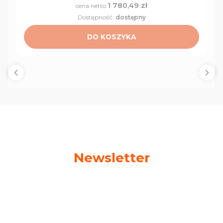
1 780,49 zł
Cena
Dostępność:
dostępny
DO KOSZYKA
Newsletter
Podaj swój adres e-mail, jeżeli chcesz otrzymywać
informacje o nowościach i promocjach!