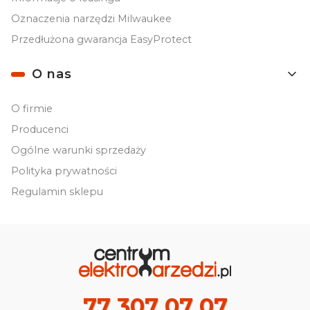
Oznaczenia narzędzi Milwaukee
Przedłużona gwarancja EasyProtect
O nas
O firmie
Producenci
Ogólne warunki sprzedaży
Polityka prywatności
Regulamin sklepu
77 307 07 07