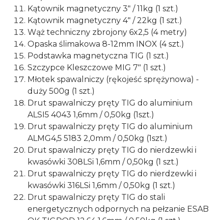
Kątownik magnetyczny 3" / 11kg (1 szt.)
Kątownik magnetyczny 4" / 22kg (1 szt.)
Wąż techniczny zbrojony 6x2,5 (4 metry)
Opaska ślimakowa 8-12mm INOX (4 szt.)
Podstawka magnetyczna TIG (1 szt.)
Szczypce Kleszczowe MIG 7" (1 szt.)
Młotek spawalniczy (rękojeść sprężynowa) -
duży 500g (1 szt.)
Drut spawalniczy pręty TIG do aluminium
ALSI5 4043 1,6mm / 0,50kg (1szt.)
Drut spawalniczy pręty TIG do aluminium
ALMG4,5 5183 2,0mm / 0,50kg (1szt.)
Drut spawalniczy pręty TIG do nierdzewki i
kwasówki 308LSi 1,6mm / 0,50kg (1 szt.)
Drut spawalniczy pręty TIG do nierdzewki i
kwasówki 316LSi 1,6mm / 0,50kg (1 szt.)
Drut spawalniczy pręty TIG do stali
energetycznych odpornych na pełzanie ESAB