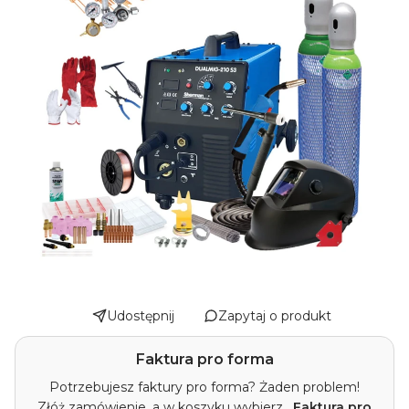
Udostępnij
Zapytaj o produkt
Faktura pro forma
Potrzebujesz faktury pro forma? Żaden problem!
Złóż zamówienie, a w koszyku wybierz
„Faktura pro