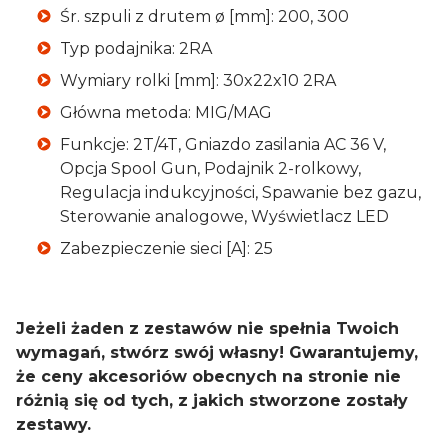
Śr. szpuli z drutem ø [mm]: 200, 300
Typ podajnika: 2RA
Wymiary rolki [mm]: 30x22x10 2RA
Główna metoda: MIG/MAG
Funkcje: 2T/4T, Gniazdo zasilania AC 36 V,
Opcja Spool Gun, Podajnik 2-rolkowy,
Regulacja indukcyjności, Spawanie bez gazu,
Sterowanie analogowe, Wyświetlacz LED
Zabezpieczenie sieci [A]: 25
Jeżeli żaden z zestawów nie spełnia Twoich
wymagań, stwórz swój własny! Gwarantujemy,
że ceny akcesoriów obecnych na stronie nie
różnią się od tych, z jakich stworzone zostały
zestawy.