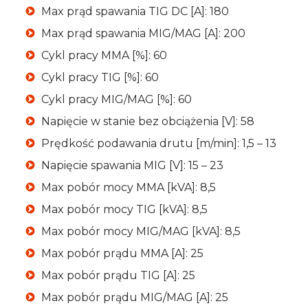
Max prąd spawania TIG DC [A]: 180
Max prąd spawania MIG/MAG [A]: 200
Cykl pracy MMA [%]: 60
Cykl pracy TIG [%]: 60
Cykl pracy MIG/MAG [%]: 60
Napięcie w stanie bez obciążenia [V]: 58
Prędkość podawania drutu [m/min]: 1,5 – 13
Napięcie spawania MIG [V]: 15 – 23
Max pobór mocy MMA [kVA]: 8,5
Max pobór mocy TIG [kVA]: 8,5
Max pobór mocy MIG/MAG [kVA]: 8,5
Max pobór prądu MMA [A]: 25
Max pobór prądu TIG [A]: 25
Max pobór prądu MIG/MAG [A]: 25