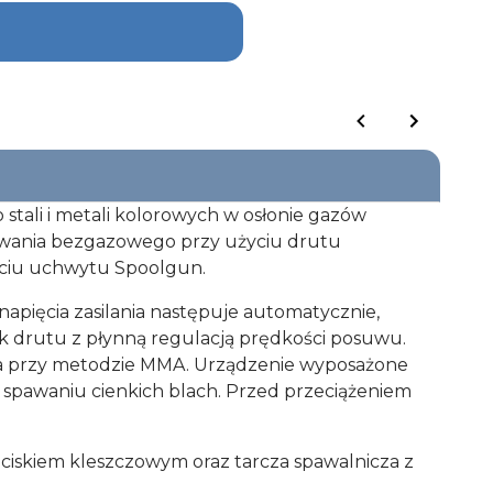
stali i metali kolorowych w osłonie gazów
awania bezgazowego przy użyciu drutu
yciu uchwytu Spoolgun.
napięcia zasilania następuje automatycznie,
k drutu z płynną regulacją prędkości posuwu.
ia przy metodzie MMA. Urządzenie wyposażone
y spawaniu cienkich blach. Przed przeciążeniem
iskiem kleszczowym oraz tarcza spawalnicza z