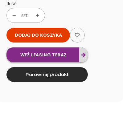
Ilość
szt.
DODAJ DO KOSZYKA
WEŹ LEASING TERAZ
Porównaj produkt