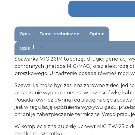
Opis
Dane techniczne
Opinie
Opis
Spawarka MIG 261M to sprzęt drugiej generacji wy
ochronnych (metoda MIG/MAG) oraz elektrodą ot
proszkowego. Urządzenie posiada również możliw
Spawarka może być zasilana zarówno z sieci jednof
urządzenie wyposażone jest w przejściówkę kablo
Posiada również płynną regulację napięcia spa
jest w regulację opóźnienia wypływu gazu, przełą
chroni je zabezpieczenie termiczne. Współpracuje 
W komplecie znajduje się uchwyt MIG TW-25 o dł
młotkiem i szczotką.