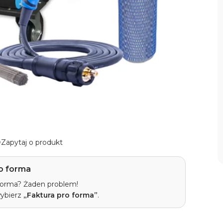
Zapytaj o produkt
o forma
 forma? Żaden problem!
wybierz
„Faktura pro forma”
.