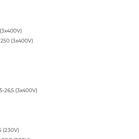
 (3x400V)
 250 (3x400V)
,5-26,5 (3x400V)
5 (230V)