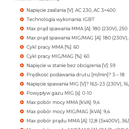
Napięcie zasilania [V]: AC 230, AC 3×400
Technologia wykonania: IGBT
Max prąd spawania MMA [A]: 180 (230V), 250
Max prąd spawania MIG/MAG [A]: 180 (230V),
Cykl pracy MMA [%]: 60
Cykl pracy MIG/MAG [%]: 60
Napięcie w stanie bez obciążenia [V]: 59
Prędkość podawania drutu [m/min]? 3 – 18
Napięcie spawania MIG [V]? 16,5-23 (230V), 16
Powypływ gazu MIG [s]: 0-10
Max pobór mocy MMA [kVA]: 9,4
Max pobór mocy MIG/MAG [kVA]: 9,4
Max pobór prądu MMA [A]: 12,8 (3x400V), 36,