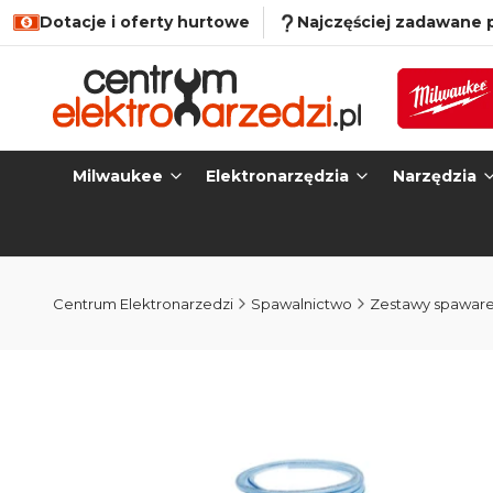
Dotacje i oferty hurtowe
Najczęściej zadawane 
Milwaukee
Elektronarzędzia
Narzędzia
Centrum Elektronarzedzi
Spawalnictwo
Zestawy spawar