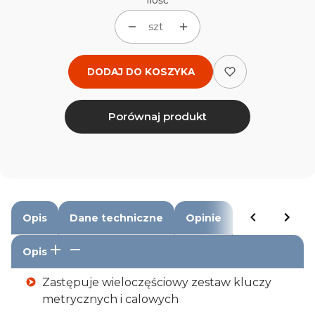
Ilość
szt
DODAJ DO KOSZYKA
Porównaj produkt
Opis
Dane techniczne
Opinie
Opis
Zastępuje wieloczęściowy zestaw kluczy
metrycznych i calowych