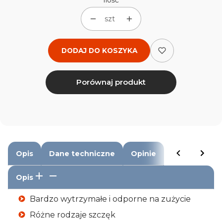
Ilość
szt
DODAJ DO KOSZYKA
Porównaj produkt
Opis
Dane techniczne
Opinie
Opis
Bardzo wytrzymałe i odporne na zużycie
Różne rodzaje szczęk