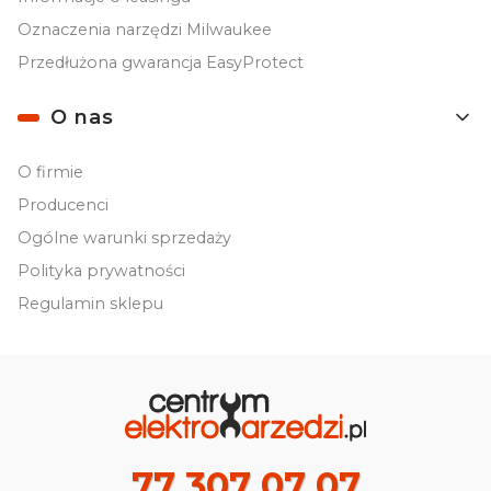
Oznaczenia narzędzi Milwaukee
Przedłużona gwarancja EasyProtect
O nas
O firmie
Producenci
Ogólne warunki sprzedaży
Polityka prywatności
Regulamin sklepu
77 307 07 07