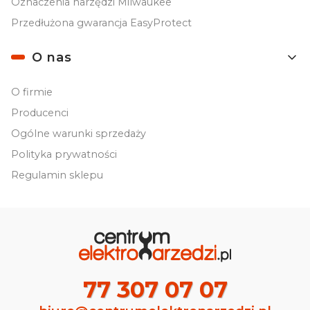
Oznaczenia narzędzi Milwaukee
Przedłużona gwarancja EasyProtect
O nas
O firmie
Producenci
Ogólne warunki sprzedaży
Polityka prywatności
Regulamin sklepu
77 307 07 07