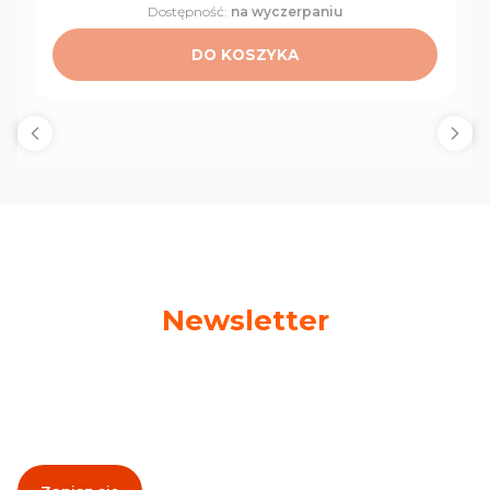
Dostępność:
na wyczerpaniu
DO KOSZYKA
Newsletter
Podaj swój adres e-mail, jeżeli chcesz otrzymywać
informacje o nowościach i promocjach!