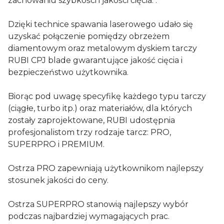
zachowaniu szybkości i jakości cięcia. .
Dzięki technice spawania laserowego udało się
uzyskać połączenie pomiędzy obrzeżem
diamentowym oraz metalowym dyskiem tarczy
RUBI CPJ blade gwarantujące jakość cięcia i
bezpieczeństwo użytkownika.
Biorąc pod uwagę specyfikę każdego typu tarczy
(ciągłe, turbo itp.) oraz materiałów, dla których
zostały zaprojektowane, RUBI udostępnia
profesjonalistom trzy rodzaje tarcz: PRO,
SUPERPRO i PREMIUM.
Ostrza PRO zapewniają użytkownikom najlepszy
stosunek jakości do ceny.
Ostrza SUPERPRO stanowią najlepszy wybór
podczas najbardziej wymagających prac.