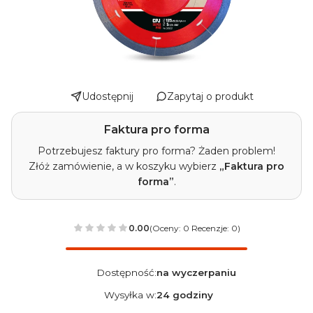
Udostępnij
Zapytaj o produkt
Faktura pro forma
Potrzebujesz faktury pro forma? Żaden problem!
Złóż zamówienie, a w koszyku wybierz
„Faktura pro
forma”
.
0.00
(Oceny: 0 Recenzje: 0)
Dostępność:
na wyczerpaniu
Wysyłka w:
24 godziny