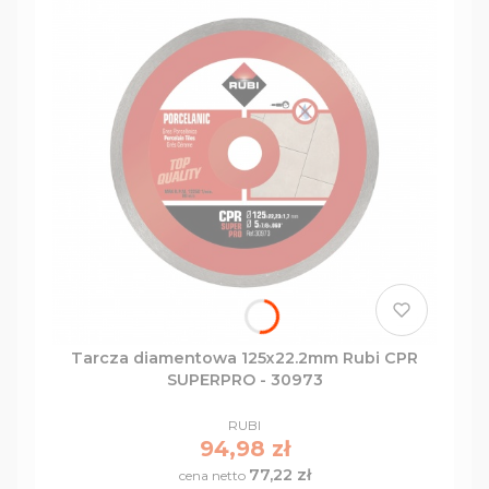
Tarcza diamentowa 125x22.2mm Rubi CPR
SUPERPRO - 30973
PRODUCENT
RUBI
Cena
94,98 zł
77,22 zł
Cena