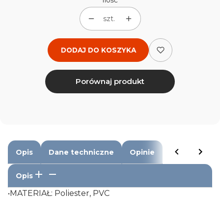
Ilość
szt.
DODAJ DO KOSZYKA
Porównaj produkt
Opis
Dane techniczne
Opinie
Opis
•MATERIAŁ: Poliester, PVC