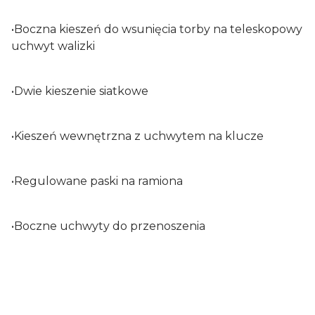
•Boczna kieszeń do wsunięcia torby na teleskopowy
uchwyt walizki
•Dwie kieszenie siatkowe
•Kieszeń wewnętrzna z uchwytem na klucze
•Regulowane paski na ramiona
•Boczne uchwyty do przenoszenia
Rozmiar
L