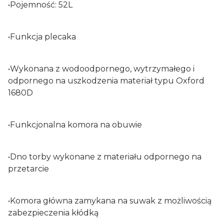
•Pojemność: 52L
•Funkcja plecaka
•Wykonana z wodoodpornego, wytrzymałego i
odpornego na uszkodzenia materiał typu Oxford
1680D
•Funkcjonalna komora na obuwie
•Dno torby wykonane z materiału odpornego na
przetarcie
•Komora główna zamykana na suwak z możliwością
zabezpieczenia kłódką