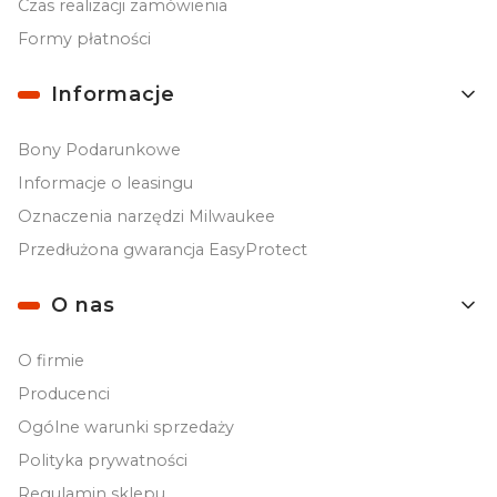
Czas realizacji zamówienia
Formy płatności
Informacje
Bony Podarunkowe
Informacje o leasingu
Oznaczenia narzędzi Milwaukee
Przedłużona gwarancja EasyProtect
O nas
O firmie
Producenci
Ogólne warunki sprzedaży
Polityka prywatności
Regulamin sklepu