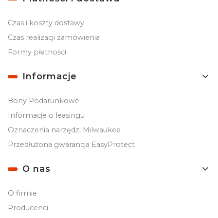
Czas i koszty dostawy
Czas realizacji zamówienia
Formy płatności
Informacje
Bony Podarunkowe
Informacje o leasingu
Oznaczenia narzędzi Milwaukee
Przedłużona gwarancja EasyProtect
O nas
O firmie
Producenci