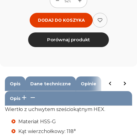
szt
DODAJ DO KOSZYKA
Porównaj produkt
Opis
Dane techniczne
Opinie
Opis
Wiertło z uchwytem sześciokątnym HEX.
Materiał: HSS-G
Kąt wierzchołkowy: 118°