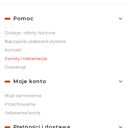
Linki w stopce
Pomoc
Dotacje i oferty hurtowe
Najczęściej zadawane pytania
Kontakt
Zwroty i reklamacje
Gwarancje
Moje konto
Moje zamówienia
Przechowalnia
Ustawienia konta
Płatności i dostawa