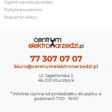
Ogólne warunki sprzedaży
Polityka prywatności
Regulamin sklepu
77 307 07 07
biuro@centrumelektronarzedzi.pl
ul. Jagiellońska 3
46-200 Kluczbork
* infolinia czynna od poniedziałku do piątku w
godzinach 7:00 - 16:00