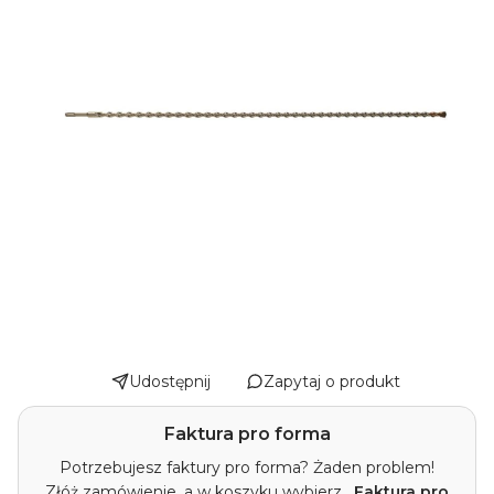
Udostępnij
Zapytaj o produkt
Faktura pro forma
Potrzebujesz faktury pro forma? Żaden problem!
Złóż zamówienie, a w koszyku wybierz
„Faktura pro