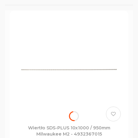
projektów budowlanych i remontowych.
Wiertło SDS-PLUS 10x1000 / 950mm
Milwaukee M2 - 4932367015