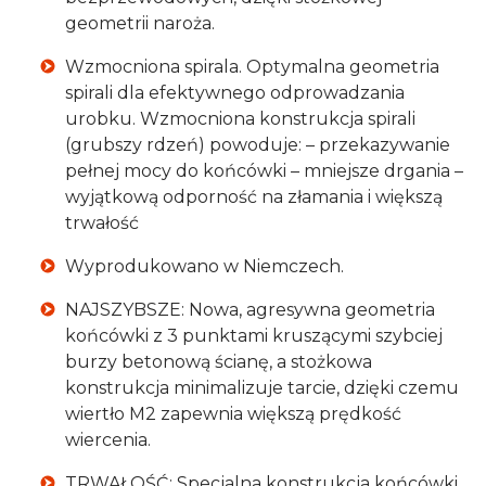
geometrii naroża.
Wzmocniona spirala. Optymalna geometria
spirali dla efektywnego odprowadzania
urobku. Wzmocniona konstrukcja spirali
(grubszy rdzeń) powoduje: – przekazywanie
pełnej mocy do końcówki – mniejsze drgania –
wyjątkową odporność na złamania i większą
trwałość
Wyprodukowano w Niemczech.
NAJSZYBSZE: Nowa, agresywna geometria
końcówki z 3 punktami kruszącymi szybciej
burzy betonową ścianę, a stożkowa
konstrukcja minimalizuje tarcie, dzięki czemu
wiertło M2 zapewnia większą prędkość
wiercenia.
TRWAŁOŚĆ: Specjalna konstrukcja końcówki,