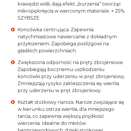
krawędzi widii, dają efekt „burzenia“ tworząc
mikropęknięcia w wierconym materiale. + 25%
SZYBSZE
Końcówka centrująca. Zapewnia
natychmiastowe nawiercanie z dokładnym
przyłożeniem. Zapobiega poślizgowi na
gładkich powierzchniach.
Zwiększona odporność na pręty zbrojeniowe.
Zapobiegają bocznemu uszkodzeniu
końcówki przy uderzeniu w pręt zbrojeniowy.
Zmniejszają ryzyko zakleszczenia się wiertła
przy uderzeniu w pręt zbrojeniowy.
Kształt stożkowy naroża. Naroże zwężające się
w kierunku ostrza wiertła, dla mniejszego
tarcia, co zapewnia większą prędkość
wiercenia. Idealne do młotów
bezprzewodowych, dzięki stożkowej