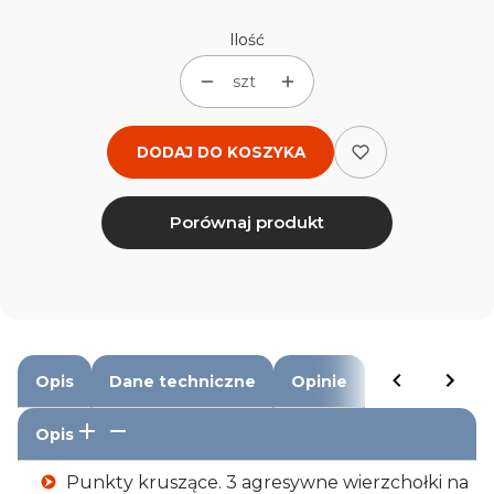
Ilość
szt
DODAJ DO KOSZYKA
Porównaj produkt
Opis
Dane techniczne
Opinie
Opis
Punkty kruszące. 3 agresywne wierzchołki na