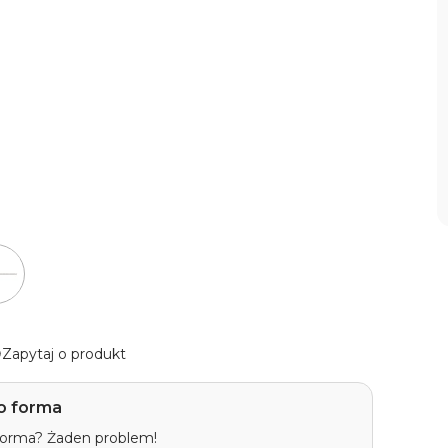
Zapytaj o produkt
o forma
 forma? Żaden problem!