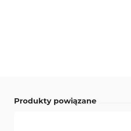
0.00
Liczba ocen: 0
Produkty powiązane