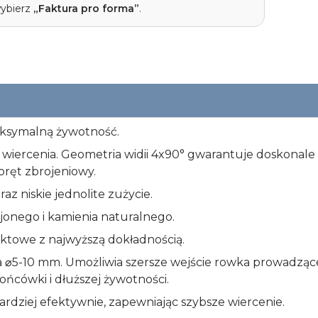
wybierz
„Faktura pro forma”
.
ksymalną żywotność.
 wiercenia. Geometria widii 4x90° gwarantuje doskonale
 pręt zbrojeniowy.
az niskie jednolite zużycie.
jonego i kamienia naturalnego.
ktowe z najwyższą dokładnością.
⌀5-10 mm. Umożliwia szersze wejście rowka prowadzące
ońcówki i dłuższej żywotności.
ardziej efektywnie, zapewniając szybsze wiercenie.