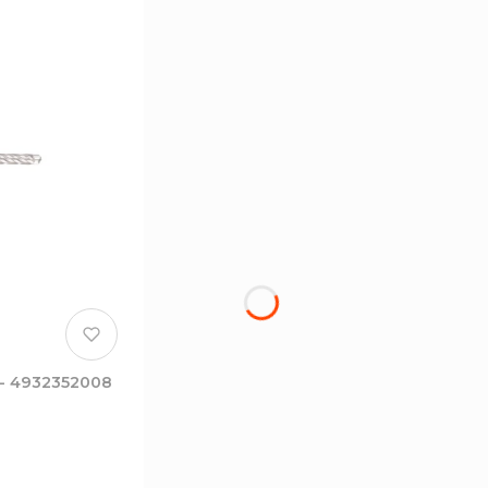
 - 4932352008