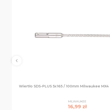
Wiertło SDS-PLUS 5x165 / 100mm Milwaukee MX4
PRODUCENT
MILWAUKEE
Cena
16,99 zł