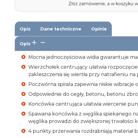
Złóż zamówienie, a w koszyku 
Opis
Dane techniczne
Opinie
Opis
Mocna jednoczęściowa widia gwarantuje ma
Wierzchołek centrujący ułatwia rozpoczęcie
zakleszczenia się wiertła przy natrafieniu na
Poczwórna spirala zapewnia niskie wibracje or
Odpowiednie do cegły, betonu, betonu zbro
Końcówka centrująca ułatwia wiercenie pun
Spawana końcówka z węglika spiekanego na 
węglika prowadzi do zwiększonej trwałości k
4 punkty przerwania rozdrabniają materiał b