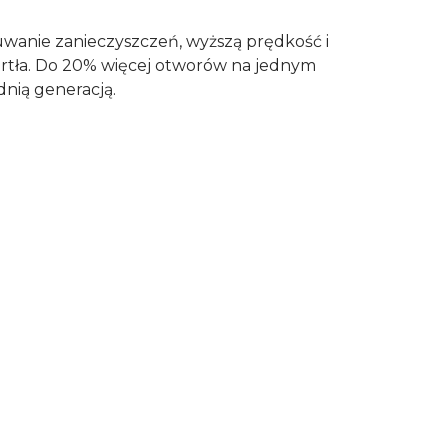
anie zanieczyszczeń, wyższą prędkość i
iertła. Do 20% więcej otworów na jednym
nią generacją.