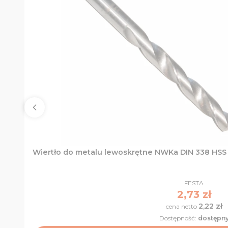
PRODUCENT
FESTA
Cena
2,73 zł
2,22 zł
Cena
Dostępność:
dostępn