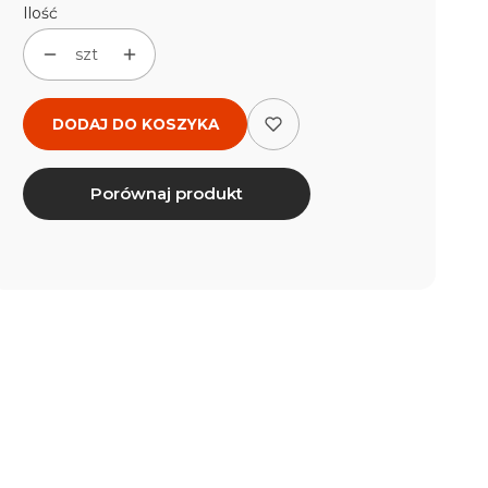
Ilość
szt
DODAJ DO KOSZYKA
Porównaj produkt