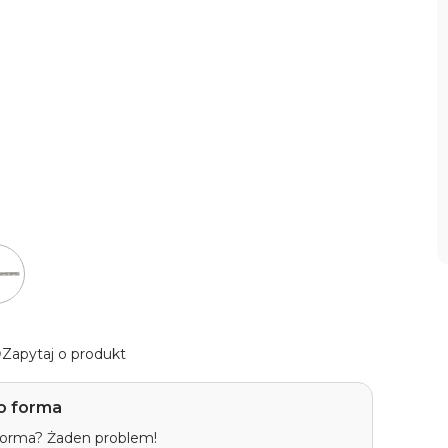
Zapytaj o produkt
o forma
 forma? Żaden problem!