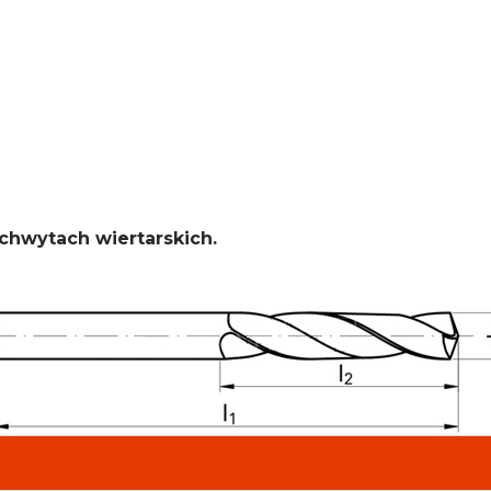
hwytach wiertarskich.