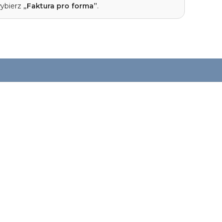
wybierz
„Faktura pro forma”
.