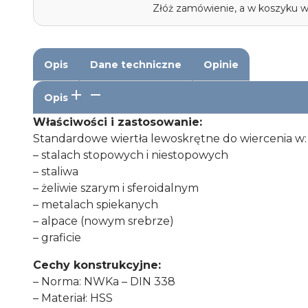
Złóż zamówienie, a w koszyku 
Opis
Dane techniczne
Opinie
Opis
Właściwości i zastosowanie:
Standardowe wiertła lewoskrętne do wiercenia w:
– stalach stopowych i niestopowych
– staliwa
– żeliwie szarym i sferoidalnym
– metalach spiekanych
– alpace (nowym srebrze)
– graficie
Cechy konstrukcyjne:
– Norma: NWKa – DIN 338
– Materiał: HSS