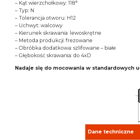
– Kąt wierzchołkowy: 118°
– Typ: N
– Tolerancja otworu: H12
– Uchwyt: walcowy
– Kierunek skrawania: lewoskrętne
– Metoda produkcji: frezowane
– Obróbka dodatkowa: szlifowane – białe
– Głębokość skrawania: do 4xD
Nadaje się do mocowania w standardowych uc
Dane techniczne