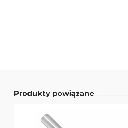
0.00
Liczba ocen: 0
Produkty powiązane