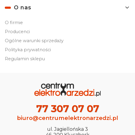
O nas
O firmie
Producenci
Ogólne warunki sprzedaży
Polityka prywatności
Regulamin sklepu
77 307 07 07
biuro@centrumelektronarzedzi.pl
ul. Jagiellońska 3
46-200 Kluczbork