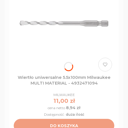
Wiertło uniwersalne 5.5x100mm Milwaukee
MULTI MATERIAL - 4932471094
PRODUCENT
MILWAUKEE
Cena
11,00 zł
8,94 zł
Cena
Dostępność:
duża ilość
DO KOSZYKA