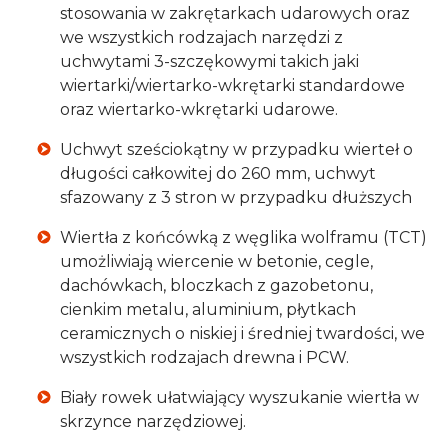
stosowania w zakrętarkach udarowych oraz
we wszystkich rodzajach narzędzi z
uchwytami 3-szczękowymi takich jaki
wiertarki/wiertarko-wkrętarki standardowe
oraz wiertarko-wkrętarki udarowe.
Uchwyt sześciokątny w przypadku wierteł o
długości całkowitej do 260 mm, uchwyt
sfazowany z 3 stron w przypadku dłuższych
Wiertła z końcówką z węglika wolframu (TCT)
umożliwiają wiercenie w betonie, cegle,
dachówkach, bloczkach z gazobetonu,
cienkim metalu, aluminium, płytkach
ceramicznych o niskiej i średniej twardości, we
wszystkich rodzajach drewna i PCW.
Biały rowek ułatwiający wyszukanie wiertła w
skrzynce narzędziowej.