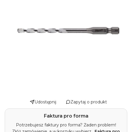
Udostępnij
Zapytaj o produkt
Faktura pro forma
Potrzebujesz faktury pro forma? Żaden problem!
Złóż zamówienie, a w koszyku wybierz
„Faktura pro