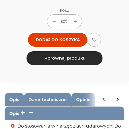
Ilość
szt
DODAJ DO KOSZYKA
Porównaj produkt
Opis
Dane techniczne
Opinie
Opis
Do stosowania w narzędziach udarowych: Do