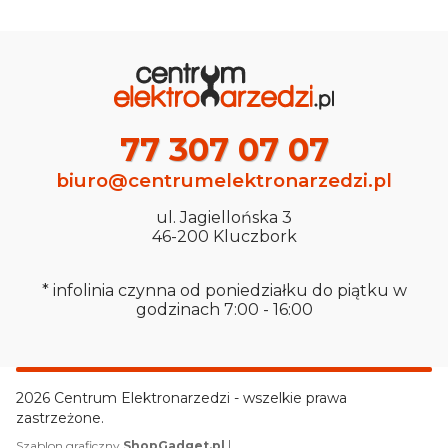
77 307 07 07
biuro@centrumelektronarzedzi.pl
ul. Jagiellońska 3
46-200 Kluczbork
* infolinia czynna od poniedziałku do piątku w
godzinach 7:00 - 16:00
2026 Centrum Elektronarzedzi - wszelkie prawa
zastrzeżone.
|
Szablon graficzny
ShopGadget.pl