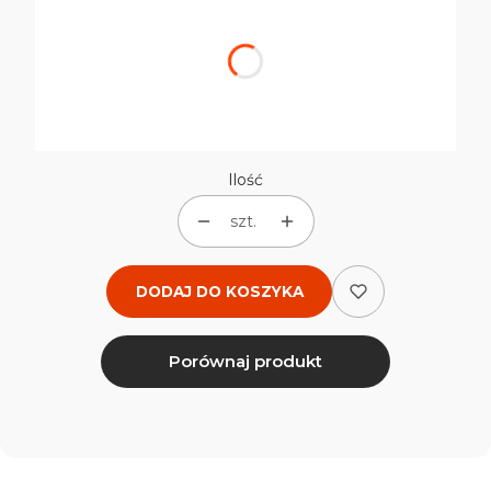
Poszczególne warianty mogą różnić się ceną
*
Rozmiar
Wybierz
Ilość
szt.
DODAJ DO KOSZYKA
Porównaj produkt