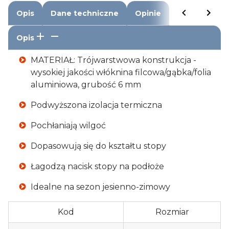
Opis
Dane techniczne
Opinie
Opis
MATERIAŁ: Trójwarstwowa konstrukcja -
wysokiej jakości włóknina filcowa/gąbka/folia
aluminiowa, grubość 6 mm
Podwyższona izolacja termiczna
Pochłaniają wilgoć
Dopasowują się do kształtu stopy
Łagodzą nacisk stopy na podłoże
Idealne na sezon jesienno-zimowy
Kod
Rozmiar