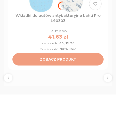
Wkładki do butów antybakteryjne Lahti Pro
L90303
PRODUCENT
LAHTI PRO
Cena
41,63 zł
33,85 zł
Cena
Dostępność:
duża ilość
ZOBACZ PRODUKT