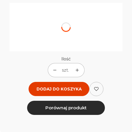
Wybierz wariant produktu:
Poszczególne warianty mogą różnić się ceną
*
Rozmiar
Wybierz
Ilość
szt.
DODAJ DO KOSZYKA
Porównaj produkt