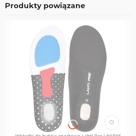
Produkty powiązane
Wkładki do butów sportowe Lahti Pro L90306