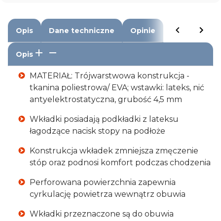
Opis
Dane techniczne
Opinie
Opis
MATERIAŁ: Trójwarstwowa konstrukcja -
tkanina poliestrowa/ EVA; wstawki: lateks, nić
antyelektrostatyczna, grubość 4,5 mm
Wkładki posiadają podkładki z lateksu
łagodzące nacisk stopy na podłoże
Konstrukcja wkładek zmniejsza zmęczenie
stóp oraz podnosi komfort podczas chodzenia
Perforowana powierzchnia zapewnia
cyrkulację powietrza wewnątrz obuwia
Wkładki przeznaczone są do obuwia