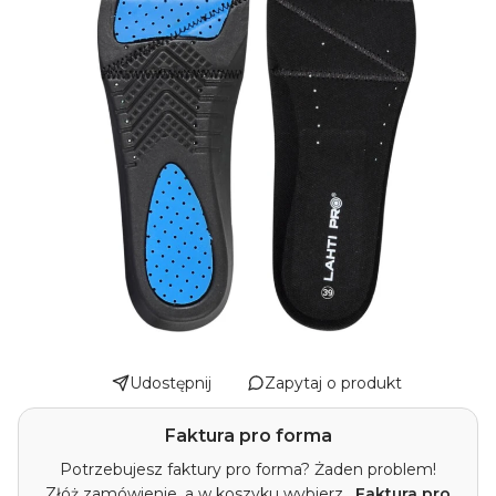
Udostępnij
Zapytaj o produkt
Faktura pro forma
Potrzebujesz faktury pro forma? Żaden problem!
Złóż zamówienie, a w koszyku wybierz
„Faktura pro