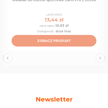
PRODUCENT
LAHTI PRO
Cena
13,44 zł
10,93 zł
Cena
Dostępność:
duża ilość
ZOBACZ PRODUKT
Newsletter