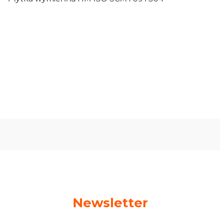
Oceń i opisz
0.00
Liczba ocen: 0
Newsletter