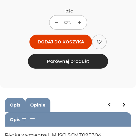
Ilość
szt.
DODAJ DO KOSZYKA
Porównaj produkt
Opis
Opinie
Opis
Płytka wymienna HM ISO SCMT09T304