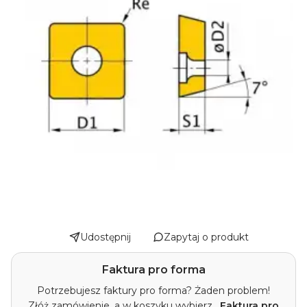
Udostępnij
Zapytaj o produkt
Faktura pro forma
Potrzebujesz faktury pro forma? Żaden problem!
Złóż zamówienie, a w koszyku wybierz
„Faktura pro