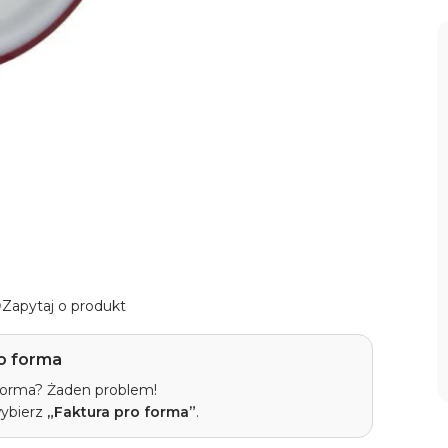
Zapytaj o produkt
o forma
 forma? Żaden problem!
wybierz
„Faktura pro forma”
.