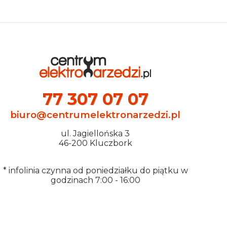
77 307 07 07
biuro@centrumelektronarzedzi.pl
ul. Jagiellońska 3
46-200 Kluczbork
* infolinia czynna od poniedziałku do piątku w
godzinach 7:00 - 16:00