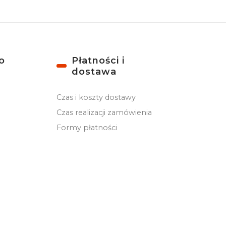
o
Płatności i
dostawa
Czas i koszty dostawy
Czas realizacji zamówienia
Formy płatności