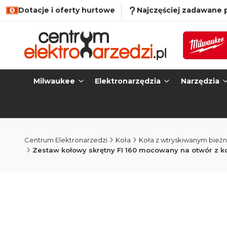
Dotacje i oferty hurtowe
Najczęściej zadawane 
Milwaukee
Elektronarzędzia
Narzędzia
Centrum Elektronarzedzi
Koła
Koła z wtryskiwanym bież
Zestaw kołowy skrętny FI 160 mocowany na otwór z 