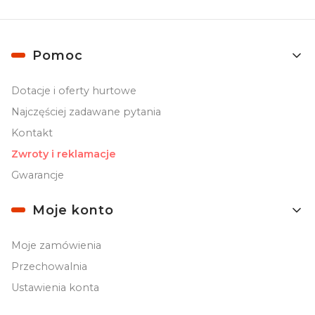
Linki w stopce
Pomoc
Dotacje i oferty hurtowe
Najczęściej zadawane pytania
Kontakt
Zwroty i reklamacje
Gwarancje
Moje konto
Moje zamówienia
Przechowalnia
Ustawienia konta