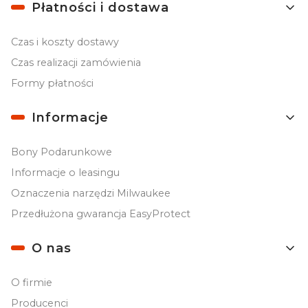
Płatności i dostawa
Czas i koszty dostawy
Czas realizacji zamówienia
Formy płatności
Informacje
Bony Podarunkowe
Informacje o leasingu
Oznaczenia narzędzi Milwaukee
Przedłużona gwarancja EasyProtect
O nas
O firmie
Producenci