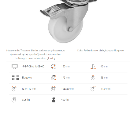
Średnica koła
160 mm