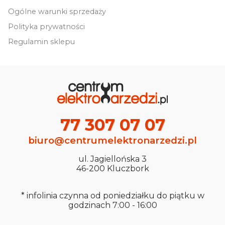
Ogólne warunki sprzedaży
Polityka prywatności
Regulamin sklepu
77 307 07 07
biuro@centrumelektronarzedzi.pl
ul. Jagiellońska 3
46-200 Kluczbork
* infolinia czynna od poniedziałku do piątku w
godzinach 7:00 - 16:00