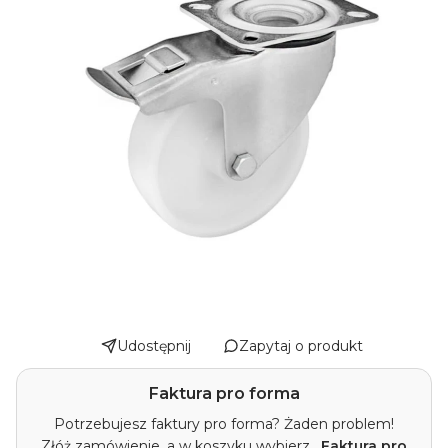
Udostępnij
Zapytaj o produkt
Faktura pro forma
Potrzebujesz faktury pro forma? Żaden problem!
Złóż zamówienie, a w koszyku wybierz
„Faktura pro