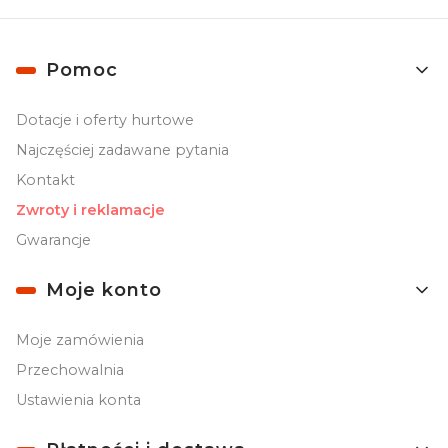
Linki w stopce
Pomoc
Dotacje i oferty hurtowe
Najczęściej zadawane pytania
Kontakt
Zwroty i reklamacje
Gwarancje
Moje konto
Moje zamówienia
Przechowalnia
Ustawienia konta