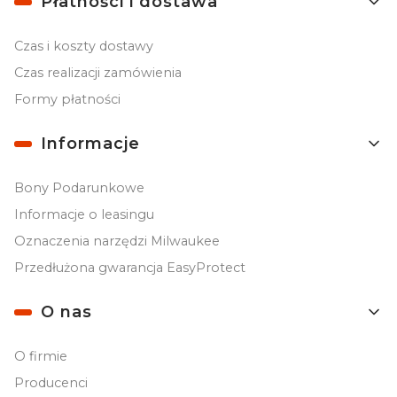
Płatności i dostawa
Czas i koszty dostawy
Czas realizacji zamówienia
Formy płatności
Informacje
Bony Podarunkowe
Informacje o leasingu
Oznaczenia narzędzi Milwaukee
Przedłużona gwarancja EasyProtect
O nas
O firmie
Producenci