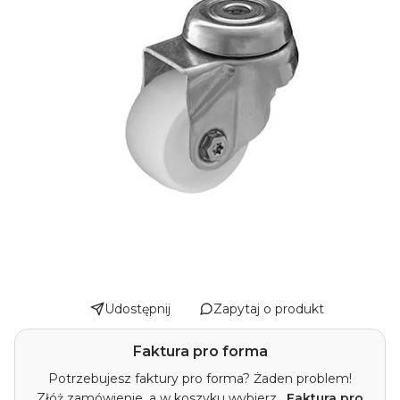
Udostępnij
Zapytaj o produkt
Faktura pro forma
Potrzebujesz faktury pro forma? Żaden problem!
Złóż zamówienie, a w koszyku wybierz
„Faktura pro