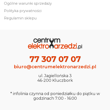
Ogólne warunki sprzedaży
Polityka prywatności
Regulamin sklepu
77 307 07 07
biuro@centrumelektronarzedzi.pl
ul. Jagiellońska 3
46-200 Kluczbork
* infolinia czynna od poniedziałku do piątku w
godzinach 7:00 - 16:00