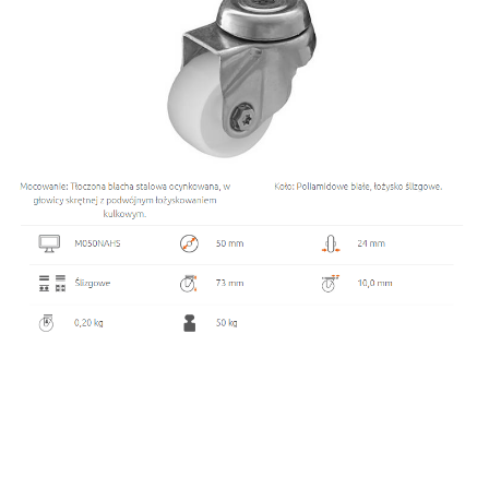
Średnica koła
50 mm