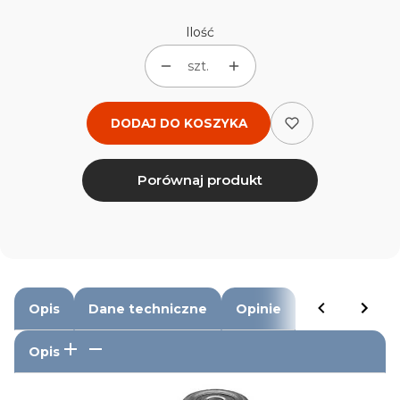
Ilość
szt.
DODAJ DO KOSZYKA
Porównaj produkt
Opis
Dane techniczne
Opinie
Opis