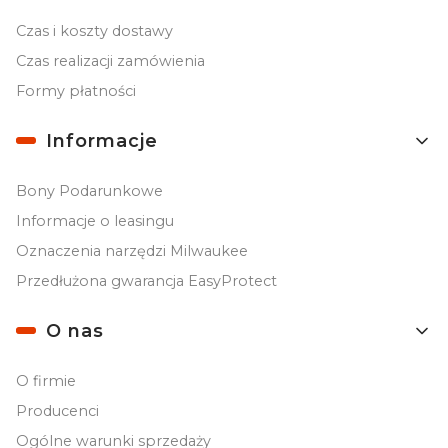
Czas i koszty dostawy
Czas realizacji zamówienia
Formy płatności
Informacje
Bony Podarunkowe
Informacje o leasingu
Oznaczenia narzędzi Milwaukee
Przedłużona gwarancja EasyProtect
O nas
O firmie
Producenci
Ogólne warunki sprzedaży