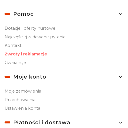
Linki w stopce
Pomoc
Dotacje i oferty hurtowe
Najczęściej zadawane pytania
Kontakt
Zwroty i reklamacje
Gwarancje
Moje konto
Moje zamówienia
Przechowalnia
Ustawienia konta
Płatności i dostawa