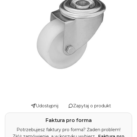
Udostępnij
Zapytaj o produkt
Faktura pro forma
Potrzebujesz faktury pro forma? Żaden problem!
Złóż zamówienie, a w koszyku wybierz
„Faktura pro