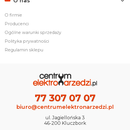
O nas
O firmie
Producenci
Ogólne warunki sprzedaży
Polityka prywatności
Regulamin sklepu
77 307 07 07
biuro@centrumelektronarzedzi.pl
ul. Jagiellońska 3
46-200 Kluczbork