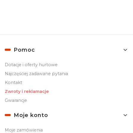
prywatności
.
Linki w stopce
Pomoc
Dotacje i oferty hurtowe
Najczęściej zadawane pytania
Kontakt
Zwroty i reklamacje
Gwarancje
Moje konto
Moje zamówienia