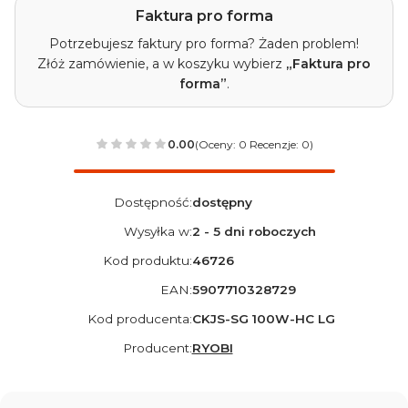
Faktura pro forma
Potrzebujesz faktury pro forma? Żaden problem!
Złóż zamówienie, a w koszyku wybierz
„Faktura pro
forma”
.
0.00
(Oceny: 0 Recenzje: 0)
Dostępność:
dostępny
Wysyłka w:
2 - 5 dni roboczych
Kod produktu:
46726
EAN:
5907710328729
Kod producenta:
CKJS-SG 100W-HC LG
Producent:
RYOBI